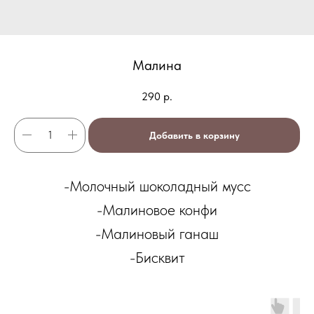
Малина
290
р.
Добавить в корзину
-Молочный шоколадный мусс
-Малиновое конфи
-Малиновый ганаш
-Бисквит