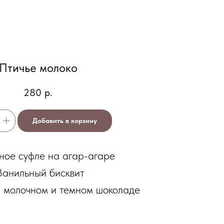
Птичье молоко
280
р.
Добавить в корзину
ное суфле на агар-агаре
Ванильный бисквит
 молочном и темном шоколаде