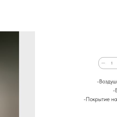
-Воздуш
-
-Покрытие на